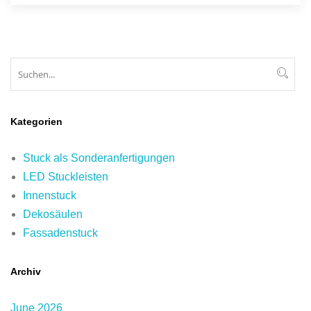
Suchen
Suc
Kategorien
Stuck als Sonderanfertigungen
LED Stuckleisten
Innenstuck
Dekosäulen
Fassadenstuck
Archiv
June 2026