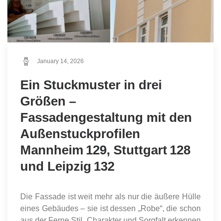
January 14, 2026
Ein Stuckmuster in drei
Größen –
Fassadengestaltung mit den
Außenstuckprofilen
Mannheim 129, Stuttgart 128
und Leipzig 132
Die Fassade ist weit mehr als nur die äußere Hülle
eines Gebäudes – sie ist dessen „Robe“, die schon
aus der Ferne Stil, Charakter und Sorgfalt erkennen