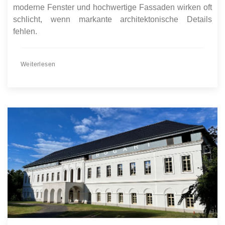
moderne Fenster und hochwertige Fassaden wirken oft
schlicht, wenn markante architektonische Details
fehlen.
Weiterlesen