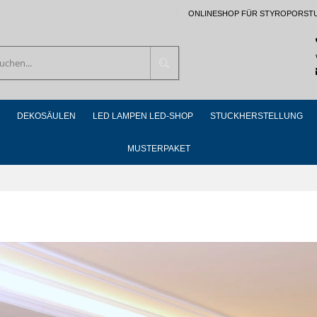
ONLINESHOP FÜR STYROPORST
Suchen
DEKOSÄULEN
LED LAMPEN LED-SHOP
STUCKHERSTELLUNG
MUSTERPAKET