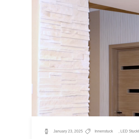
January 23, 2025
Innenstuck
,
LED Stuckl