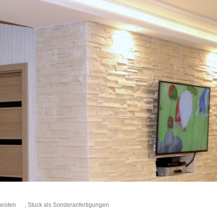
eisten
,
Stuck als Sonderanfertigungen