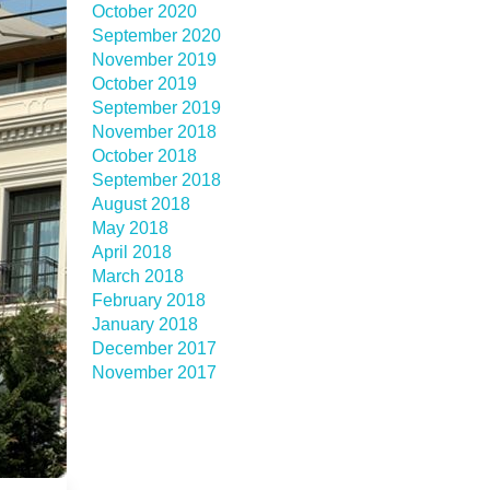
October 2020
September 2020
November 2019
October 2019
September 2019
November 2018
October 2018
September 2018
August 2018
May 2018
April 2018
March 2018
February 2018
January 2018
December 2017
November 2017