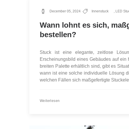
December 05, 2024
Innenstuck
,
LED Stuc
Wann lohnt es sich, maßg
bestellen?
Stuck ist eine elegante, zeitlose Lös
Erscheinungsbild eines Gebäudes auf ein h
breiten Palette erhältlich sind, gibt es Situ
wann ist eine solche individuelle Lösung d
welchen Fällen sich maßgefertigte Stuckelem
Weiterlesen