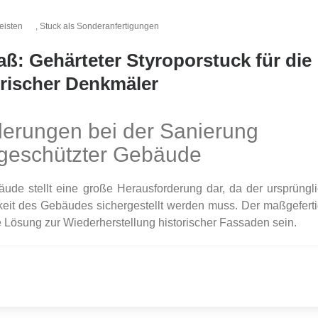
eisten
,
Stuck als Sonderanfertigungen
ß: Gehärteter Styroporstuck für die
rischer Denkmäler
derungen bei der Sanierung
geschützter Gebäude
de stellt eine große Herausforderung dar, da der ursprüngl
gkeit des Gebäudes sichergestellt werden muss. Der maßgeferti
e Lösung zur Wiederherstellung historischer Fassaden sein.