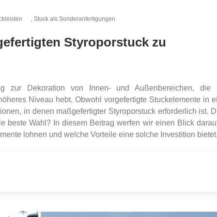
kleisten
,
Stuck als Sonderanfertigungen
efertigten Styroporstuck zu
ung zur Dekoration von Innen- und Außenbereichen, die
öheres Niveau hebt. Obwohl vorgefertigte Stuckelemente in e
ationen, in denen maßgefertigter Styroporstuck erforderlich ist. 
ie beste Wahl? In diesem Beitrag werfen wir einen Blick darauf
ente lohnen und welche Vorteile eine solche Investition bietet