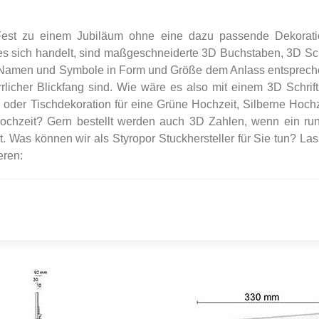
Fest zu einem Jubiläum ohne eine dazu passende Dekorat
 sich handelt, sind maßgeschneiderte 3D Buchstaben, 3D Sch
, Namen und Symbole in Form und Größe dem Anlass entsprec
rlicher Blickfang sind. Wie wäre es also mit einem 3D Schrif
er Tischdekoration für eine Grüne Hochzeit, Silberne Hochz
chzeit? Gern bestellt werden auch 3D Zahlen, wenn ein ru
. Was können wir als Styropor Stuckhersteller für Sie tun? La
eren: