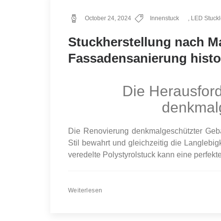
October 24, 2024
Innenstuck
,
LED Stuckl
Stuckherstellung nach Ma
Fassadensanierung histo
Die Herausfor
denkmal
Die Renovierung denkmalgeschützter Gebäu
Stil bewahrt und gleichzeitig die Langlebi
veredelte Polystyrolstuck kann eine perfekt
Weiterlesen