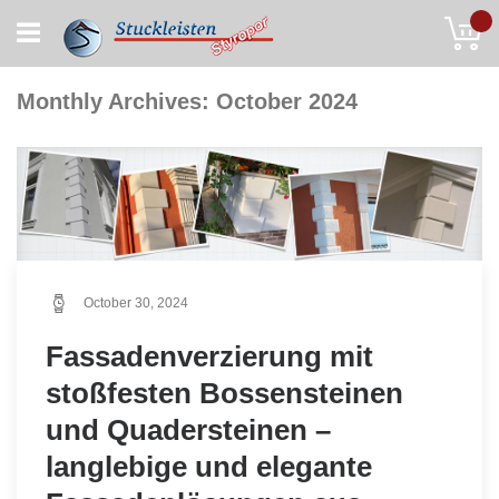
Skip
My
to
Content
Monthly Archives: October 2024
October 30, 2024
Fassadenverzierung mit
stoßfesten Bossensteinen
und Quadersteinen –
langlebige und elegante