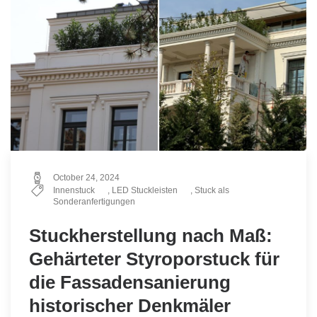
October 24, 2024
Innenstuck
,
LED Stuckleisten
,
Stuck als
Sonderanfertigungen
Stuckherstellung nach Maß:
Gehärteter Styroporstuck für
die Fassadensanierung
historischer Denkmäler