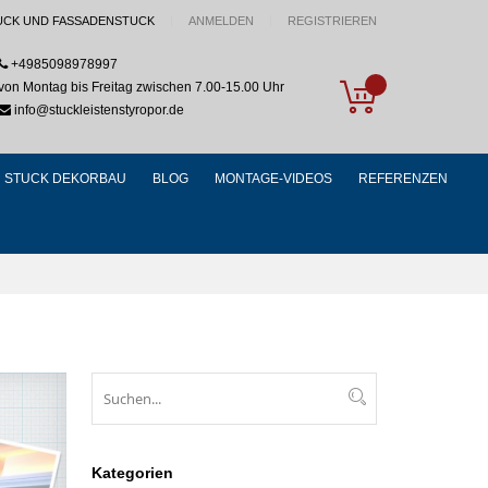
UCK UND FASSADENSTUCK
ANMELDEN
REGISTRIEREN
+4985098978997
My Cart
von Montag bis Freitag zwischen 7.00-15.00 Uhr
info@stuckleistenstyropor.de
STUCK DEKORBAU
BLOG
MONTAGE-VIDEOS
REFERENZEN
Suchen
Suchen
Kategorien