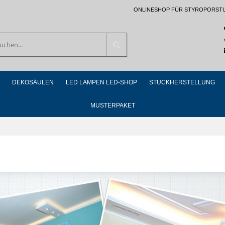
ONLINESHOP FÜR STYROPORST
Suchen
DEKOSÄULEN
LED LAMPEN LED-SHOP
STUCKHERSTELLUNG
MUSTERPAKET