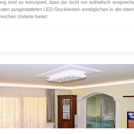
ung sind so konzipiert, dass sie nicht nur ästhetisch ansprech
 Nuten ausgestatteten LED-Stuckleisten ermöglichen in der ober
lreichen Vorteile bietet: