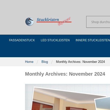
Skip
to
Content
Suchen
FASSADENSTUCK
LED STUCKLEISTEN
INNERE STUCKLEISTEN
Home
Blog
Monthly Archives: November 2024
Monthly Archives: November 2024