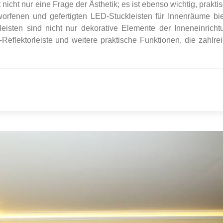
nicht nur eine Frage der Ästhetik; es ist ebenso wichtig, prakti
orfenen und gefertigten LED-Stuckleisten für Innenräume bi
leisten sind nicht nur dekorative Elemente der Inneneinricht
Reflektorleiste und weitere praktische Funktionen, die zahlre