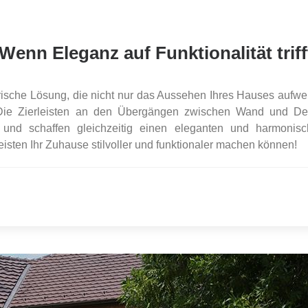
enn Eleganz auf Funktionalität triff
erische Lösung, die nicht nur das Aussehen Ihres Hauses aufwer
t. Die Zierleisten an den Übergängen zwischen Wand und D
 und schaffen gleichzeitig einen eleganten und harmonis
isten Ihr Zuhause stilvoller und funktionaler machen können!