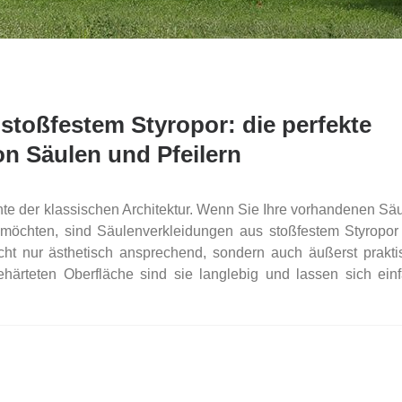
stoßfestem Styropor: die perfekte
n Säulen und Pfeilern
e der klassischen Architektur. Wenn Sie Ihre vorhandenen Sä
n möchten, sind Säulenverkleidungen aus stoßfestem Styropor
cht nur ästhetisch ansprechend, sondern auch äußerst prakti
härteten Oberfläche sind sie langlebig und lassen sich ein