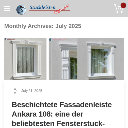
Skip
My
to
Content
Monthly Archives: July 2025
July 31, 2025
Beschichtete Fassadenleiste
Ankara 108: eine der
beliebtesten Fensterstuck-