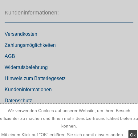
Kundeninformationen:
Versandkosten
Zahlungsmöglichkeiten
AGB
Widerrufsbelehrung
Hinweis zum Batteriegesetz
Kundeninformationen
Datenschutz
Wir verwenden Cookies auf unserer Website, um Ihren Besuch
effizienter zu machen und Ihnen mehr Benutzerfreundlichkeit bieten zu
können.
Widerruf
Mit einem Klick auf "OK" erklären Sie sich damit einverstanden.
Ok