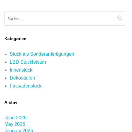
Suchen
Suc
Kategorien
Stuck als Sonderanfertigungen
LED Stuckleisten
Innenstuck
Dekosäulen
Fassadenstuck
Archiv
June 2026
May 2026
January 2026