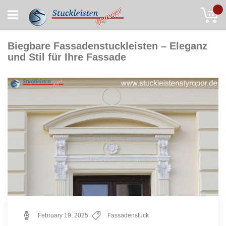
Skip
My
to
Content
Biegbare Fassadenstuckleisten – Eleganz
und Stil für Ihre Fassade
February 19, 2025
Fassadenstuck