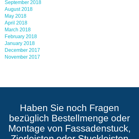
September 2018
August 2018
May 2018
April 2018
March 2018
February 2018
January 2018
December 2017
November 2017
Haben Sie noch Fragen
bezüglich Bestellmenge oder
Montage von Fassadenstuck,
Zierleisten oder Stuckleisten