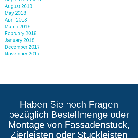
August 2018
May 2018
April 2018
March 2018
February 2018
January 2018
December 2017
November 2017
Haben Sie noch Fragen
bezüglich Bestellmenge oder
Montage von Fassadenstuck,
Zierleisten oder Stuckleisten