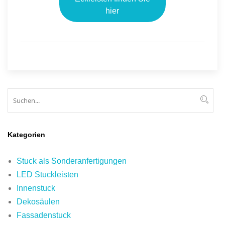
hier
Suchen
Suc
Kategorien
Stuck als Sonderanfertigungen
LED Stuckleisten
Innenstuck
Dekosäulen
Fassadenstuck