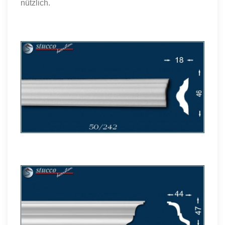
nützlich.