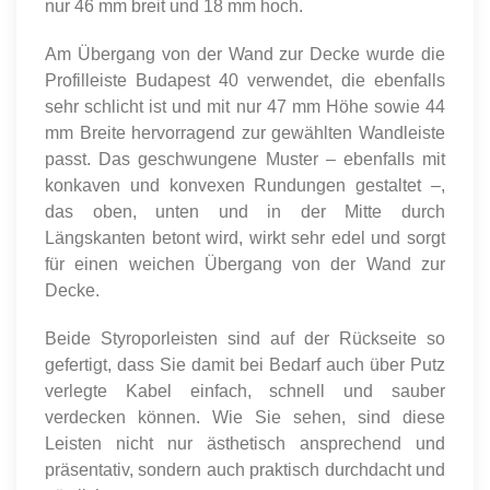
nur 46 mm breit und 18 mm hoch.
Am Übergang von der Wand zur Decke wurde die
Profilleiste Budapest 40 verwendet, die ebenfalls
sehr schlicht ist und mit nur 47 mm Höhe sowie 44
mm Breite hervorragend zur gewählten Wandleiste
passt. Das geschwungene Muster – ebenfalls mit
konkaven und konvexen Rundungen gestaltet –,
das oben, unten und in der Mitte durch
Längskanten betont wird, wirkt sehr edel und sorgt
für einen weichen Übergang von der Wand zur
Decke.
Beide Styroporleisten sind auf der Rückseite so
gefertigt, dass Sie damit bei Bedarf auch über Putz
verlegte Kabel einfach, schnell und sauber
verdecken können. Wie Sie sehen, sind diese
Leisten nicht nur ästhetisch ansprechend und
präsentativ, sondern auch praktisch durchdacht und