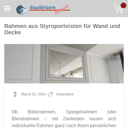
Skip
My
to
Content
Rahmen aus Styroporleisten für Wand und
Decke
March 01, 2024
Innenstuck
Ob Bilderrahmen, Spiegelrahmen oder
Blendrahmen – mit Zierleisten lassen sich
individuelle Rahmen ganz nach Ihrem persönlichen