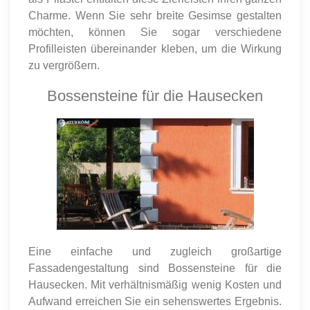
Charme. Wenn Sie sehr breite Gesimse gestalten
möchten, können Sie sogar verschiedene
Profilleisten übereinander kleben, um die Wirkung
zu vergrößern.
Bossensteine für die Hausecken
Eine einfache und zugleich großartige
Fassadengestaltung sind Bossensteine für die
Hausecken. Mit verhältnismäßig wenig Kosten und
Aufwand erreichen Sie ein sehenswertes Ergebnis.