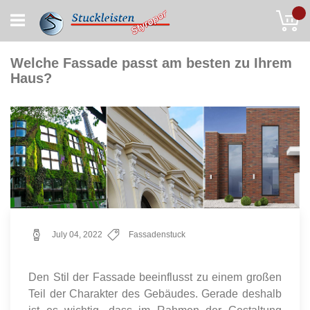
Skip
My
to
Content
Welche Fassade passt am besten zu Ihrem
Haus?
July 04, 2022
Fassadenstuck
Den Stil der Fassade beeinflusst zu einem großen
Teil der Charakter des Gebäudes. Gerade deshalb