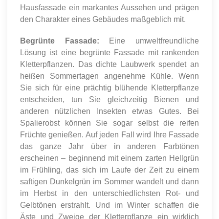
Hausfassade ein markantes Aussehen und prägen
den Charakter eines Gebäudes maßgeblich mit.
Begrünte Fassade:
Eine umweltfreundliche
Lösung ist eine begrünte Fassade mit rankenden
Kletterpflanzen. Das dichte Laubwerk spendet an
heißen Sommertagen angenehme Kühle. Wenn
Sie sich für eine prächtig blühende Kletterpflanze
entscheiden, tun Sie gleichzeitig Bienen und
anderen nützlichen Insekten etwas Gutes. Bei
Spalierobst können Sie sogar selbst die reifen
Früchte genießen. Auf jeden Fall wird Ihre Fassade
das ganze Jahr über in anderen Farbtönen
erscheinen – beginnend mit einem zarten Hellgrün
im Frühling, das sich im Laufe der Zeit zu einem
saftigen Dunkelgrün im Sommer wandelt und dann
im Herbst in den unterschiedlichsten Rot- und
Gelbtönen erstrahlt. Und im Winter schaffen die
Äste und Zweige der Kletterpflanze ein wirklich