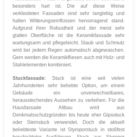
besonders hart ist. Die auf diese Weise
verkleideten Fassaden sind sehr langlebig und
halten Witterungseinflüssen hervorragend stand.
Aufgrund ihrer Robustheit und der meist sehr
glatten Oberfläche ist die Keramikfassade sehr
wartungsarm und pflegeleicht. Staub und Schmutz
wird bei jedem Regen automatisch abgewaschen.
Gern werden die Keramikfliesen auch mit Holz- und
Stahlelementen kombiniert.
Stuckfassade:
Stuck ist eine seit vielen
Jahrhunderten sehr beliebte Option, um einem
Gebäude ein unverwechselbares,
herausstechendes Aussehen zu verleihen. Für die
Hausfassade Altbau wird aus
Denkmalsschutzgründen bis heute eher Gipsstuck
oder Steinstuck verwendet. Doch die aktuell
beliebteste Variante ist Styroporstuck in stoßfest
beschichteter Ausführung. Stuck aus Styropor