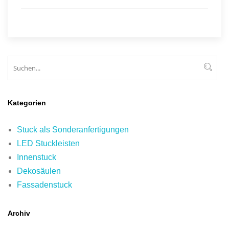
Suchen
Suc
Kategorien
Stuck als Sonderanfertigungen
LED Stuckleisten
Innenstuck
Dekosäulen
Fassadenstuck
Archiv