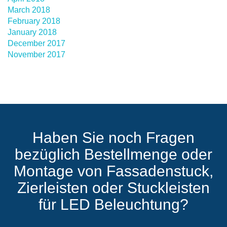
March 2018
February 2018
January 2018
December 2017
November 2017
Haben Sie noch Fragen
bezüglich Bestellmenge oder
Montage von Fassadenstuck,
Zierleisten oder Stuckleisten
für LED Beleuchtung?