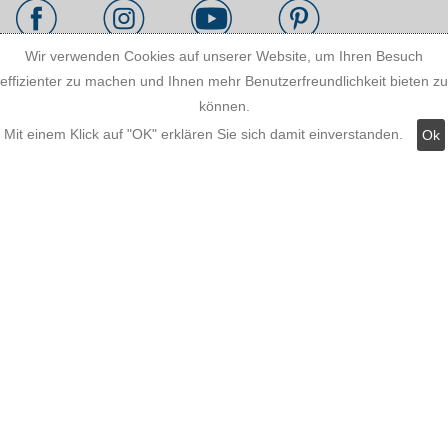
Wir verwenden Cookies auf unserer Website, um Ihren Besuch
effizienter zu machen und Ihnen mehr Benutzerfreundlichkeit bieten zu
Kundeninformationen:
können.
Mit einem Klick auf "OK" erklären Sie sich damit einverstanden.
Ok
Versandkosten
Zahlungsmöglichkeiten
AGB
Widerrufsbelehrung
Hinweis zum Batteriegesetz
Kundeninformationen
Datenschutz