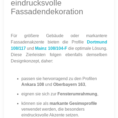
eindrucksvolle
Fassadendekoration
Für größere Gebäude oder markantere
Fassadenakzente bieten die Profile
Dortmund
108/117
und
Mainz 108/104-F
die optimale Lösung.
Diese Zierleisten folgen ebenfalls demselben
Designkonzept, daher:
passen sie hervorragend zu den Profilen
Ankara 108
und
Oberbayern 163
,
eignen sie sich zur
Fensterumrahmung
,
können sie als
markante Gesimsprofile
verwendet werden, die besonders
eindrucksvolle Akzente setzen.