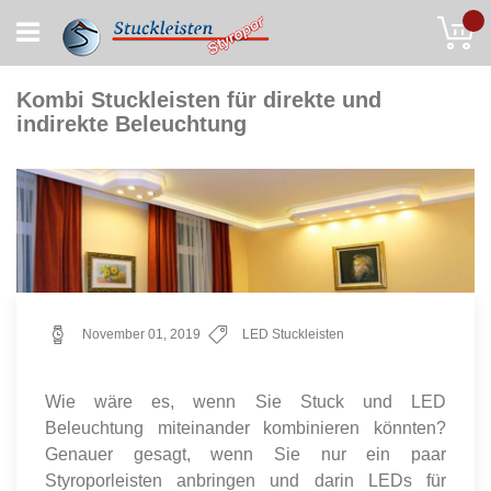
Skip
My
to
Content
Kombi Stuckleisten für direkte und
indirekte Beleuchtung
November 01, 2019
LED Stuckleisten
Wie wäre es, wenn Sie Stuck und LED
Beleuchtung miteinander kombinieren könnten?
Genauer gesagt, wenn Sie nur ein paar
Styroporleisten anbringen und darin LEDs für