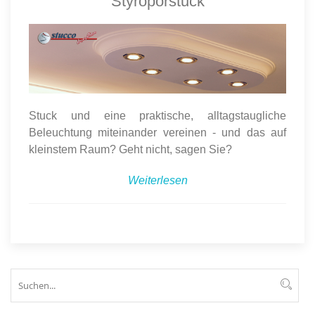
Styroporstuck
Stuck und eine praktische, alltagstaugliche
Beleuchtung miteinander vereinen - und das auf
kleinstem Raum? Geht nicht, sagen Sie?
Weiterlesen
Suchen
Suc