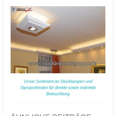
Unser Sortiment an Stucklampen und
Styroporleisten für direkte sowie indirekte
Beleuchtung