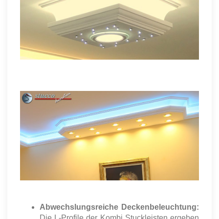
Abwechslungsreiche Deckenbeleuchtung:
Die L-Profile der Kombi Stuckleisten ergeben